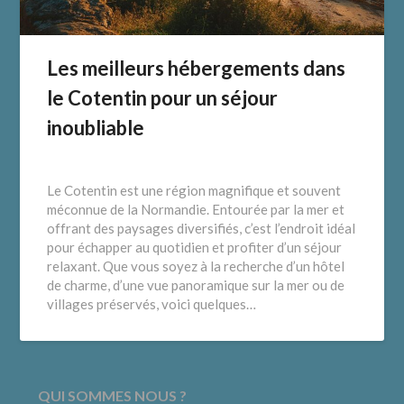
Les meilleurs hébergements dans
le Cotentin pour un séjour
inoubliable
Le Cotentin est une région magnifique et souvent
méconnue de la Normandie. Entourée par la mer et
offrant des paysages diversifiés, c’est l’endroit idéal
pour échapper au quotidien et profiter d’un séjour
relaxant. Que vous soyez à la recherche d’un hôtel
de charme, d’une vue panoramique sur la mer ou de
villages préservés, voici quelques…
QUI SOMMES NOUS ?