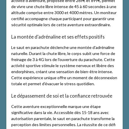
activité d'aventure, proposée entre 269€ et 899€, permet
de vivre une chute libre intense de 45 à 60 secondes à une
altitude comprise entre 3000 et 4000 mètres. Un moniteur
certifié accompagne chaque participant pour garantir une
sécurité optimale lors de cette aventure extraordinaire.
La montée d'adrénaline et ses effets positifs
Le saut en parachute déclenche une montée d'adrénaline
naturelle. Durant la chute libre, le corps subit une force de
freinage de 3 à 4G lors de l'ouverture du parachute. Cette
activité sportive stimule le système nerveux et libère des
endorphines, créant une sensation de bien-être intense.
Cette expérience unique offre un moment de déconnexion
totale et permet d'évacuer le stress quotidien.
Le dépassement de soi et la confiance retrouvée
Cette aventure exceptionnelle marque une étape
significative dans la vie. Accessible dès 15-18 ans avec
autorisation parentale, le saut en parachute transforme la
perception des limites personnelles. La réussite de ce défi