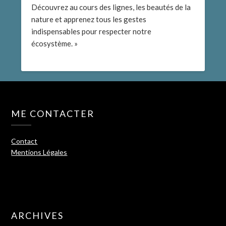
Découvrez au cours des lignes, les beautés de la
nature et apprenez tous les gestes
indispensables pour respecter notre
écosystème. »
ME CONTACTER
Contact
Mentions Légales
ARCHIVES