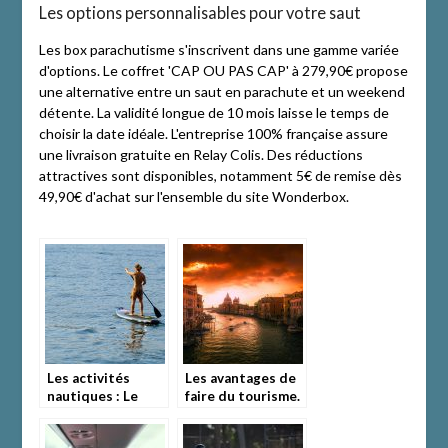
Les options personnalisables pour votre saut
Les box parachutisme s'inscrivent dans une gamme variée
d'options. Le coffret 'CAP OU PAS CAP' à 279,90€ propose
une alternative entre un saut en parachute et un weekend
détente. La validité longue de 10 mois laisse le temps de
choisir la date idéale. L'entreprise 100% française assure
une livraison gratuite en Relay Colis. Des réductions
attractives sont disponibles, notamment 5€ de remise dès
49,90€ d'achat sur l'ensemble du site Wonderbox.
Les activités
Les avantages de
nautiques : Le
faire du tourisme.
bodyboard et le
Stand-up