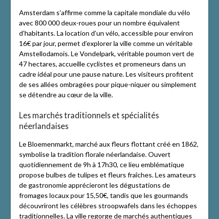
Amsterdam s’affirme comme la capitale mondiale du vélo
avec 800 000 deux-roues pour un nombre équivalent
d’habitants. La location d’un vélo, accessible pour environ
16€ par jour, permet d’explorer la ville comme un véritable
Amstellodamois. Le Vondelpark, véritable poumon vert de
47 hectares, accueille cyclistes et promeneurs dans un
cadre idéal pour une pause nature. Les visiteurs profitent
de ses allées ombragées pour pique-niquer ou simplement
se détendre au cœur de la ville.
Les marchés traditionnels et spécialités
néerlandaises
Le Bloemenmarkt, marché aux fleurs flottant créé en 1862,
symbolise la tradition florale néerlandaise. Ouvert
quotidiennement de 9h à 17h30, ce lieu emblématique
propose bulbes de tulipes et fleurs fraîches. Les amateurs
de gastronomie apprécieront les dégustations de
fromages locaux pour 15,50€, tandis que les gourmands
découvriront les célèbres stroopwafels dans les échoppes
traditionnelles. La ville regorge de marchés authentiques