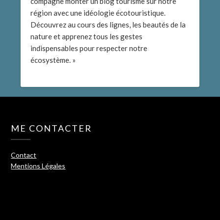
compagne monter un blog tourisme sur notre
région avec une idéologie écotouristique.
Découvrez au cours des lignes, les beautés de la
nature et apprenez tous les gestes
indispensables pour respecter notre
écosystème. »
ME CONTACTER
Contact
Mentions Légales