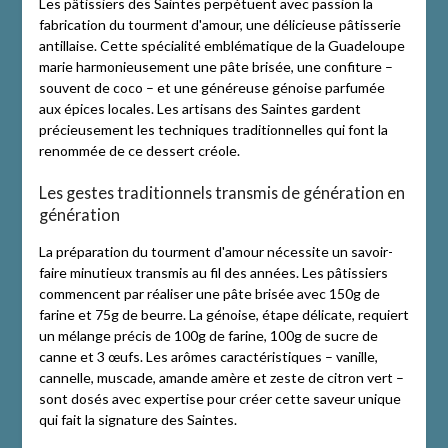
Les pâtissiers des Saintes perpétuent avec passion la
fabrication du tourment d'amour, une délicieuse pâtisserie
antillaise. Cette spécialité emblématique de la Guadeloupe
marie harmonieusement une pâte brisée, une confiture –
souvent de coco – et une généreuse génoise parfumée
aux épices locales. Les artisans des Saintes gardent
précieusement les techniques traditionnelles qui font la
renommée de ce dessert créole.
Les gestes traditionnels transmis de génération en
génération
La préparation du tourment d'amour nécessite un savoir-
faire minutieux transmis au fil des années. Les pâtissiers
commencent par réaliser une pâte brisée avec 150g de
farine et 75g de beurre. La génoise, étape délicate, requiert
un mélange précis de 100g de farine, 100g de sucre de
canne et 3 œufs. Les arômes caractéristiques – vanille,
cannelle, muscade, amande amère et zeste de citron vert –
sont dosés avec expertise pour créer cette saveur unique
qui fait la signature des Saintes.