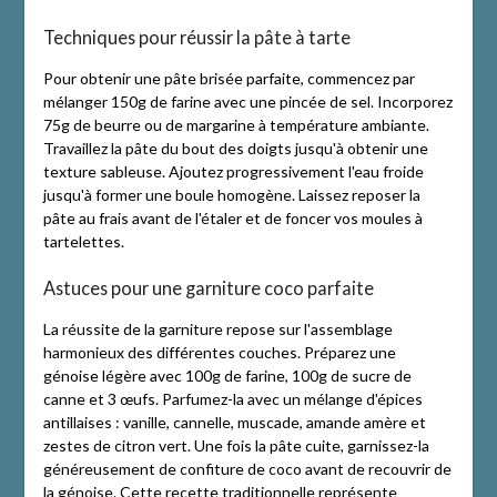
Techniques pour réussir la pâte à tarte
Pour obtenir une pâte brisée parfaite, commencez par
mélanger 150g de farine avec une pincée de sel. Incorporez
75g de beurre ou de margarine à température ambiante.
Travaillez la pâte du bout des doigts jusqu'à obtenir une
texture sableuse. Ajoutez progressivement l'eau froide
jusqu'à former une boule homogène. Laissez reposer la
pâte au frais avant de l'étaler et de foncer vos moules à
tartelettes.
Astuces pour une garniture coco parfaite
La réussite de la garniture repose sur l'assemblage
harmonieux des différentes couches. Préparez une
génoise légère avec 100g de farine, 100g de sucre de
canne et 3 œufs. Parfumez-la avec un mélange d'épices
antillaises : vanille, cannelle, muscade, amande amère et
zestes de citron vert. Une fois la pâte cuite, garnissez-la
généreusement de confiture de coco avant de recouvrir de
la génoise. Cette recette traditionnelle représente