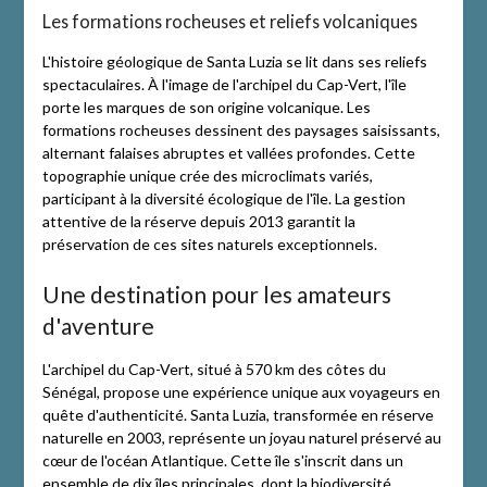
Les formations rocheuses et reliefs volcaniques
L'histoire géologique de Santa Luzia se lit dans ses reliefs
spectaculaires. À l'image de l'archipel du Cap-Vert, l'île
porte les marques de son origine volcanique. Les
formations rocheuses dessinent des paysages saisissants,
alternant falaises abruptes et vallées profondes. Cette
topographie unique crée des microclimats variés,
participant à la diversité écologique de l'île. La gestion
attentive de la réserve depuis 2013 garantit la
préservation de ces sites naturels exceptionnels.
Une destination pour les amateurs
d'aventure
L'archipel du Cap-Vert, situé à 570 km des côtes du
Sénégal, propose une expérience unique aux voyageurs en
quête d'authenticité. Santa Luzia, transformée en réserve
naturelle en 2003, représente un joyau naturel préservé au
cœur de l'océan Atlantique. Cette île s'inscrit dans un
ensemble de dix îles principales, dont la biodiversité