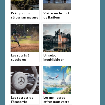
Prêt pour un
Visite sur le port
séjour sur mesure
de Barfleur
en Islande?
Les sports à
Un séjour
succès en
inoubliable en
Angleterre
Normandie :
plongez dans
l’atmosphère
unique d’une
chambre d’hôte
Les secrets de
Les meilleures
l’économie :
offres pour votre