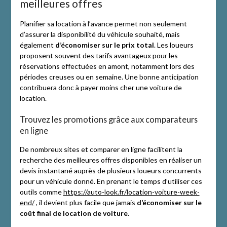
meilleures offres
Planifier sa location à l’avance permet non seulement
d’assurer la disponibilité du véhicule souhaité, mais
également
d’économiser sur le prix total
. Les loueurs
proposent souvent des tarifs avantageux pour les
réservations effectuées en amont, notamment lors des
périodes creuses ou en semaine. Une bonne anticipation
contribuera donc à payer moins cher une voiture de
location.
Trouvez les promotions grâce aux comparateurs
en ligne
De nombreux sites et comparer en ligne facilitent la
recherche des meilleures offres disponibles en réaliser un
devis instantané auprès de plusieurs loueurs concurrents
pour un véhicule donné. En prenant le temps d’utiliser ces
outils comme
https://auto-look.fr/location-voiture-week-
end/
, il devient plus facile que jamais
d’économiser sur le
coût final de location de voiture
.