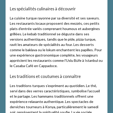
Les spécialités culinaires à découvrir
La cuisine turque rayonne par sa diversité et ses saveurs.
Les restaurants locaux proposent des mezzés, ces petits
plats d’entrée variés comprenant houmous et aubergines
grillées. Le kebab traditionnel se déguste dans ses
versions authentiques, tandis que le pide, pizza turque,
ravit les amateurs de spécialités au four. Les desserts
comme le baklava ou le lokum enchantent les papilles. Pour
une expérience gastronomique complète, les voyageurs
apprécient les restaurants comme l’Uslu Büfe à Istanbul ou
le Casaba Café en Cappadoce.
Les traditions et coutumes à connaître
Les traditions turques s’expriment au quotidien. Le thé,
servi dans des verres caractéristiques, symbolise l’accueil
et le partage. Les hammams traditionnels offrent une
expérience relaxante authentique. Les spectacles de
derviches tourneurs à Konya, particulièrement le samedi
soir, représentent la spiritualité soufie. La vie sociale