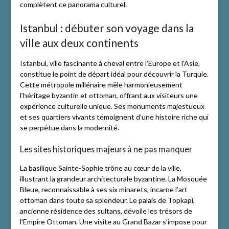
complètent ce panorama culturel.
Istanbul : débuter son voyage dans la
ville aux deux continents
Istanbul, ville fascinante à cheval entre l’Europe et l’Asie,
constitue le point de départ idéal pour découvrir la Turquie.
Cette métropole millénaire mêle harmonieusement
l’héritage byzantin et ottoman, offrant aux visiteurs une
expérience culturelle unique. Ses monuments majestueux
et ses quartiers vivants témoignent d’une histoire riche qui
se perpétue dans la modernité.
Les sites historiques majeurs à ne pas manquer
La basilique Sainte-Sophie trône au cœur de la ville,
illustrant la grandeur architecturale byzantine. La Mosquée
Bleue, reconnaissable à ses six minarets, incarne l’art
ottoman dans toute sa splendeur. Le palais de Topkapi,
ancienne résidence des sultans, dévoile les trésors de
l’Empire Ottoman. Une visite au Grand Bazar s’impose pour