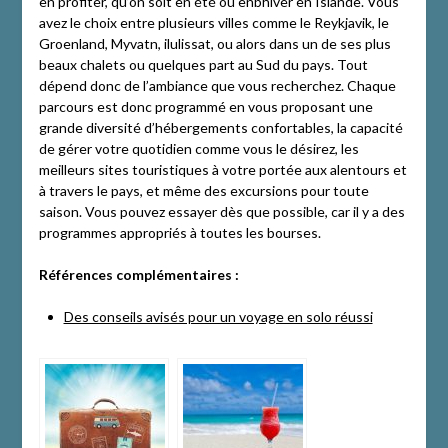
en profiter, qu’on soit en été ou enbhiver en Islande. Vous
avez le choix entre plusieurs villes comme le Reykjavik, le
Groenland, Myvatn, ilulissat, ou alors dans un de ses plus
beaux chalets ou quelques part au Sud du pays. Tout
dépend donc de l’ambiance que vous recherchez. Chaque
parcours est donc programmé en vous proposant une
grande diversité d’hébergements confortables, la capacité
de gérer votre quotidien comme vous le désirez, les
meilleurs sites touristiques à votre portée aux alentours et
à travers le pays, et même des excursions pour toute
saison. Vous pouvez essayer dès que possible, car il y a des
programmes appropriés à toutes les bourses.
Références complémentaires :
Des conseils avisés pour un voyage en solo réussi